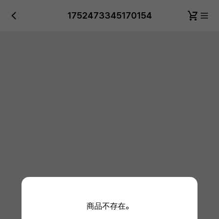
1752473345170154
商品不存在。