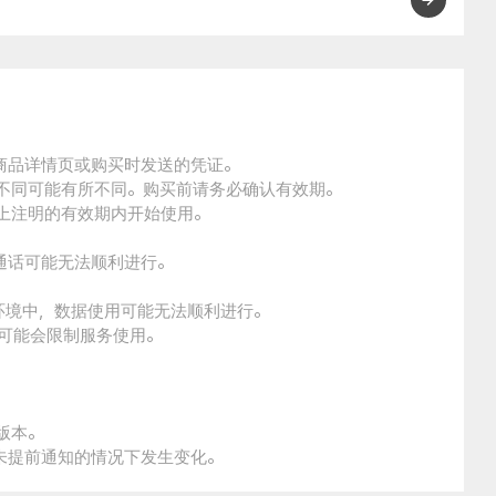
的商品详情页或购买时发送的凭证。
的不同可能有所不同。购买前请务必确认有效期。
品上注明的有效期内开始使用。
通话可能无法顺利进行。
。
环境中，数据使用可能无法顺利进行。
本可能会限制服务使用。
版本。
未提前通知的情况下发生变化。