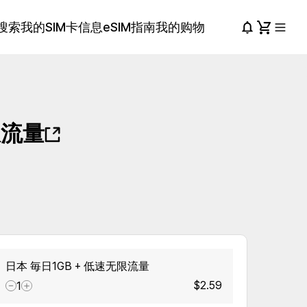
搜索
我的SIM卡信息
eSIM指南
我的购物
限流量
日本 毎日1GB + 低速无限流量
$2.59
1