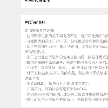
eSIM安装指南
购买前须知
使用期限及有效期
· 使用期限根据商品不同有所不同，请查看您购买
· 有效期为购买之日起90天，但根据运营商和商品
· 超过有效期的eSIM可能无法使用，请在购买的商
通信环境说明
· 由于当地通信环境和设备兼容性问题，数据使用或
· 根据使用的国家或设备，网络性能可能会有所不同
· 在地下、高层建筑、地铁、山区等通信网络较差的
· 对于支持热点/共享功能的商品，某些操作系统版
注意事项
· 安装eSIM时，请确保处于网络连接状态。
· 在购买前，请确认设备是否支持eSIM。
· 为确保eSIM顺利使用，建议将设备软件更新到最新
· 提供的运营商的服务条款适用，资费政策可能会在