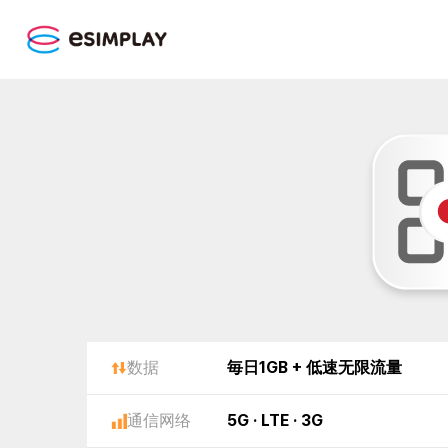
数据
毎日1GB + 低速无限流量
通信网络
5G · LTE · 3G