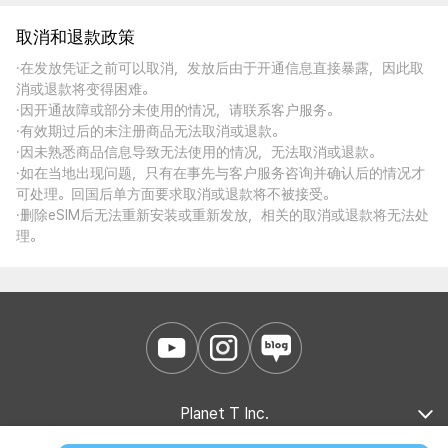
取消和退款政策
·在发放凭证之前可以取消，发放后由于开通信息直接暴露，因此取
消或退款将变得困难。
·因开通故障或部分未使用的情况，请联系客户服务。
·有效期过后的未注册商品无法取消或退款。
·因未熟悉商品信息导致无法使用的情况，无法取消或退款。
·如在当地出现问题，只有在事先与客户服务咨询并确认后的情况才
可处理。回国后单方面要求取消或退款将不被接受。
·删除eSIM后无法重新安装或重新发放，相关的取消或退款将无法处
理。
Planet T Inc.