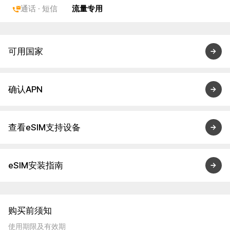
通话 · 短信
流量专用
可用国家
确认APN
查看eSIM支持设备
eSIM安装指南
购买前须知
使用期限及有效期