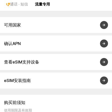
通话 · 短信
流量专用
可用国家
确认APN
查看eSIM支持设备
eSIM安装指南
购买前须知
使用期限及有效期