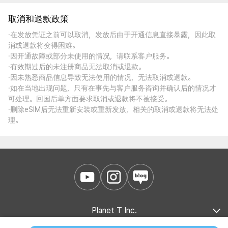
取消和退款政策
·在发放凭证之前可以取消，发放后由于开通信息直接暴露，因此取
消或退款将变得困难。
·因开通故障或部分未使用的情况，请联系客户服务。
·有效期过后的未注册商品无法取消或退款。
·因未熟悉商品信息导致无法使用的情况，无法取消或退款。
·如在当地出现问题，只有在事先与客户服务咨询并确认后的情况才
可处理。回国后单方面要求取消或退款将不被接受。
·删除eSIM后无法重新安装或重新发放，相关的取消或退款将无法处
理。
Planet T Inc.