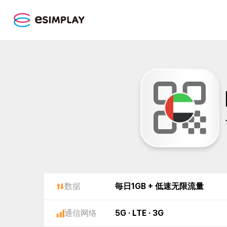
数据
毎日1GB + 低速无限流量
通信网络
5G · LTE · 3G