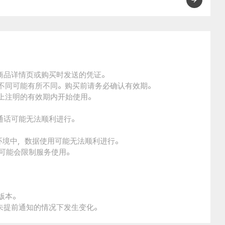
的商品详情页或购买时发送的凭证。
的不同可能有所不同。购买前请务必确认有效期。
品上注明的有效期内开始使用。
通话可能无法顺利进行。
。
环境中，数据使用可能无法顺利进行。
本可能会限制服务使用。
版本。
未提前通知的情况下发生变化。