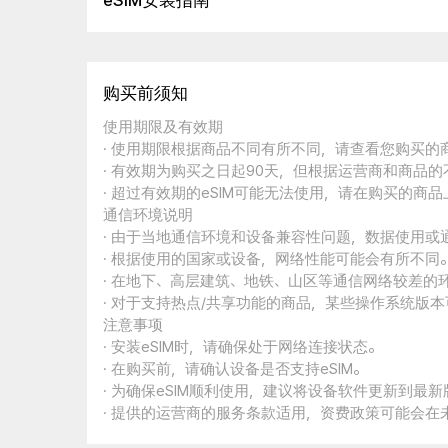
eSIM安装指南
购买前须知
使用期限及有效期
· 使用期限根据商品不同有所不同，请查看您购买
· 有效期为购买之日起90天，但根据运营商和商品
· 超过有效期的eSIM可能无法使用，请在购买的商
通信环境说明
· 由于当地通信环境和设备兼容性问题，数据使用或
· 根据使用的国家或设备，网络性能可能会有所不同
· 在地下、高层建筑、地铁、山区等通信网络较差的
· 对于支持热点/共享功能的商品，某些操作系统版
注意事项
· 安装eSIM时，请确保处于网络连接状态。
· 在购买前，请确认设备是否支持eSIM。
· 为确保eSIM顺利使用，建议将设备软件更新到最新
· 提供的运营商的服务条款适用，资费政策可能会在