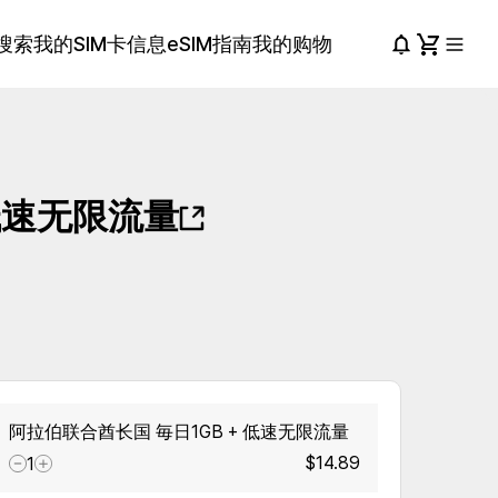
搜索
我的SIM卡信息
eSIM指南
我的购物
 低速无限流量
阿拉伯联合酋长国 毎日1GB + 低速无限流量
$14.89
1