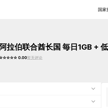
国家
阿拉伯联合酋长国 毎日1GB +
☆☆☆☆☆ 0.00
暂无评论