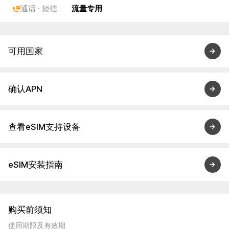
通话 · 短信
流量专用
可用国家
确认APN
查看eSIM支持设备
eSIM安装指南
购买前须知
使用期限及有效期