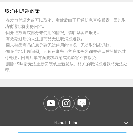
取消和退款政策
·在发放凭证之前可以取消，发放后由于开通信息直接暴露，因此取
消或退款将变得困难。
·因开通故障或部分未使用的情况，请联系客户服务。
·有效期过后的未注册商品无法取消或退款。
·因未熟悉商品信息导致无法使用的情况，无法取消或退款。
·如在当地出现问题，只有在事先与客户服务咨询并确认后的情况才
可处理。回国后单方面要求取消或退款将不被接受。
·删除eSIM后无法重新安装或重新发放，相关的取消或退款将无法处
理。
Planet T Inc.