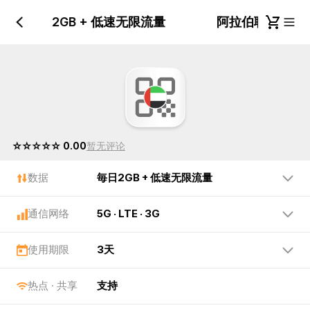
长国 毎日2GB + 低速无限流量
阿拉伯联合酋长国
☆☆☆☆☆ 0.00
暂无评论
数据
毎日2GB + 低速无限流量
通信网络
5G · LTE · 3G
使用期限
3天
热点 · 共享
支持