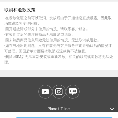
取消和退款政策
·在发放凭证之前可以取消，发放后由于开通信息直接暴露，因此取
消或退款将变得困难。
·因开通故障或部分未使用的情况，请联系客户服务。
·有效期过后的未注册商品无法取消或退款。
·因未熟悉商品信息导致无法使用的情况，无法取消或退款。
·如在当地出现问题，只有在事先与客户服务咨询并确认后的情况才
可处理。回国后单方面要求取消或退款将不被接受。
·删除eSIM后无法重新安装或重新发放，相关的取消或退款将无法处
理。
Planet T Inc.