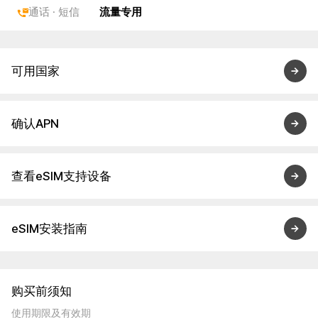
通话 · 短信
流量专用
可用国家
确认APN
查看eSIM支持设备
eSIM安装指南
购买前须知
使用期限及有效期