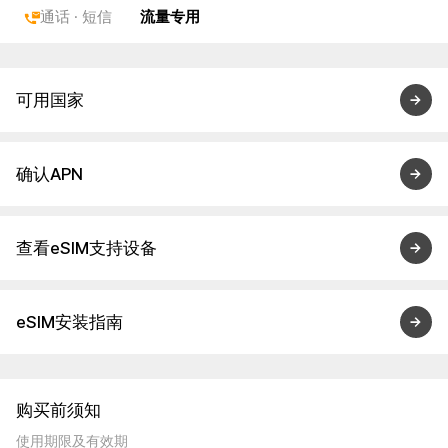
通话 · 短信
流量专用
可用国家
确认APN
查看eSIM支持设备
eSIM安装指南
购买前须知
使用期限及有效期