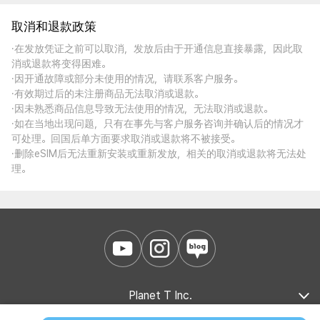
取消和退款政策
·在发放凭证之前可以取消，发放后由于开通信息直接暴露，因此取
消或退款将变得困难。
·因开通故障或部分未使用的情况，请联系客户服务。
·有效期过后的未注册商品无法取消或退款。
·因未熟悉商品信息导致无法使用的情况，无法取消或退款。
·如在当地出现问题，只有在事先与客户服务咨询并确认后的情况才
可处理。回国后单方面要求取消或退款将不被接受。
·删除eSIM后无法重新安装或重新发放，相关的取消或退款将无法处
理。
Planet T Inc.