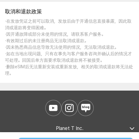
取消和退款政策
·在发放凭证之前可以取消，发放后由于开通信息直接暴露，因此取
消或退款将变得困难。
·因开通故障或部分未使用的情况，请联系客户服务。
·有效期过后的未注册商品无法取消或退款。
·因未熟悉商品信息导致无法使用的情况，无法取消或退款。
·如在当地出现问题，只有在事先与客户服务咨询并确认后的情况才
可处理。回国后单方面要求取消或退款将不被接受。
·删除eSIM后无法重新安装或重新发放，相关的取消或退款将无法处
理。
Planet T Inc.