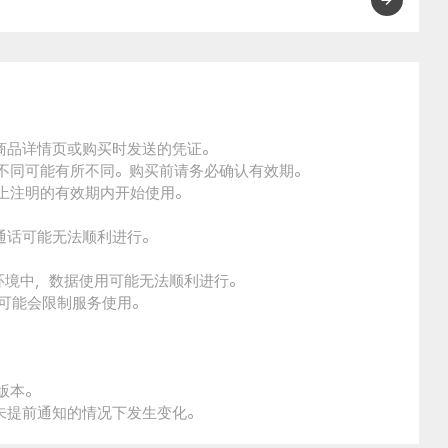
的商品详情页或购买时发送的凭证。
的不同可能有所不同。购买前请务必确认有效期。
品上注明的有效期内开始使用。
通话可能无法顺利进行。
。
环境中，数据使用可能无法顺利进行。
本可能会限制服务使用。
版本。
未提前通知的情况下发生变化。