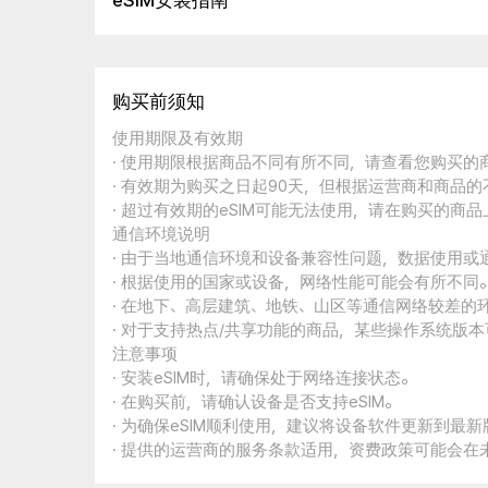
eSIM安装指南
购买前须知
使用期限及有效期
· 使用期限根据商品不同有所不同，请查看您购买
· 有效期为购买之日起90天，但根据运营商和商品
· 超过有效期的eSIM可能无法使用，请在购买的商
通信环境说明
· 由于当地通信环境和设备兼容性问题，数据使用或
· 根据使用的国家或设备，网络性能可能会有所不同
· 在地下、高层建筑、地铁、山区等通信网络较差的
· 对于支持热点/共享功能的商品，某些操作系统版
注意事项
· 安装eSIM时，请确保处于网络连接状态。
· 在购买前，请确认设备是否支持eSIM。
· 为确保eSIM顺利使用，建议将设备软件更新到最新
· 提供的运营商的服务条款适用，资费政策可能会在