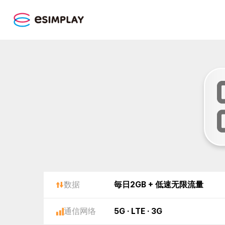
数据
毎日2GB + 低速无限流量
通信网络
5G · LTE · 3G