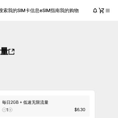
搜索
我的SIM卡信息
eSIM指南
我的购物
流量
毎日2GB + 低速无限流量
$6.30
1