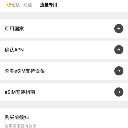
通话 · 短信
流量专用
可用国家
确认APN
查看eSIM支持设备
eSIM安装指南
购买前须知
使用期限及有效期