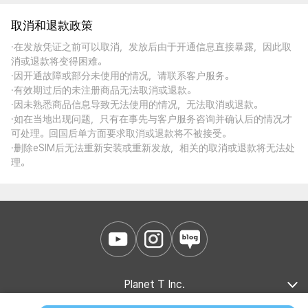
取消和退款政策
·在发放凭证之前可以取消，发放后由于开通信息直接暴露，因此取
消或退款将变得困难。
·因开通故障或部分未使用的情况，请联系客户服务。
·有效期过后的未注册商品无法取消或退款。
·因未熟悉商品信息导致无法使用的情况，无法取消或退款。
·如在当地出现问题，只有在事先与客户服务咨询并确认后的情况才
可处理。回国后单方面要求取消或退款将不被接受。
·删除eSIM后无法重新安装或重新发放，相关的取消或退款将无法处
理。
Planet T Inc.