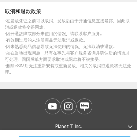
取消和退款政策
·在发放凭证之前可以取消，发放后由于开通信息直接暴露，因此取
消或退款将变得困难。
·因开通故障或部分未使用的情况，请联系客户服务。
·有效期过后的未注册商品无法取消或退款。
·因未熟悉商品信息导致无法使用的情况，无法取消或退款。
·如在当地出现问题，只有在事先与客户服务咨询并确认后的情况才
可处理。回国后单方面要求取消或退款将不被接受。
·删除eSIM后无法重新安装或重新发放，相关的取消或退款将无法处
理。
Planet T Inc.