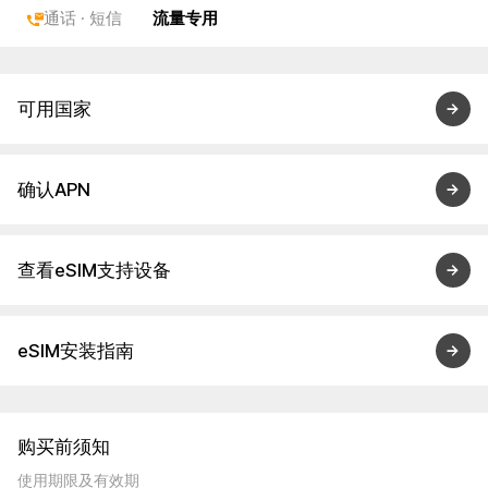
通话 · 短信
流量专用
可用国家
确认APN
查看eSIM支持设备
eSIM安装指南
购买前须知
使用期限及有效期