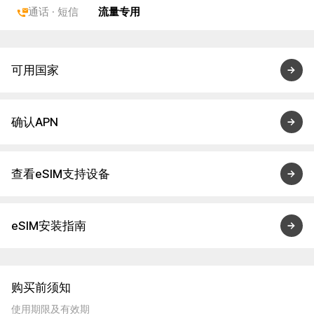
通话 · 短信
流量专用
可用国家
确认APN
查看eSIM支持设备
eSIM安装指南
购买前须知
使用期限及有效期