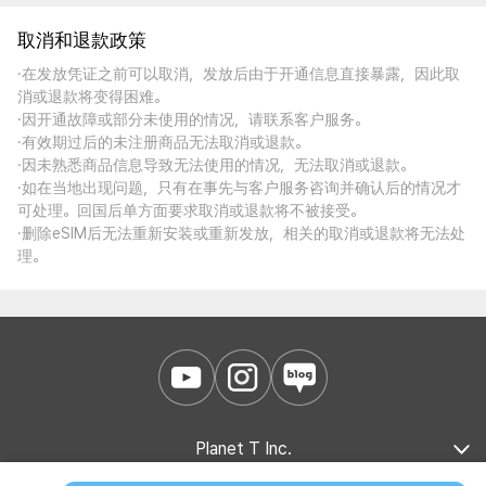
取消和退款政策
·在发放凭证之前可以取消，发放后由于开通信息直接暴露，因此取
消或退款将变得困难。
·因开通故障或部分未使用的情况，请联系客户服务。
·有效期过后的未注册商品无法取消或退款。
·因未熟悉商品信息导致无法使用的情况，无法取消或退款。
·如在当地出现问题，只有在事先与客户服务咨询并确认后的情况才
可处理。回国后单方面要求取消或退款将不被接受。
·删除eSIM后无法重新安装或重新发放，相关的取消或退款将无法处
理。
Planet T Inc.