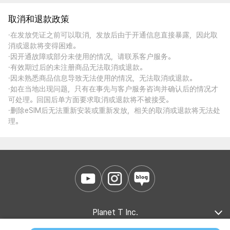
取消和退款政策
·在发放凭证之前可以取消，发放后由于开通信息直接暴露，因此取
消或退款将变得困难。
·因开通故障或部分未使用的情况，请联系客户服务。
·有效期过后的未注册商品无法取消或退款。
·因未熟悉商品信息导致无法使用的情况，无法取消或退款。
·如在当地出现问题，只有在事先与客户服务咨询并确认后的情况才
可处理。回国后单方面要求取消或退款将不被接受。
·删除eSIM后无法重新安装或重新发放，相关的取消或退款将无法处
理。
Planet T Inc.