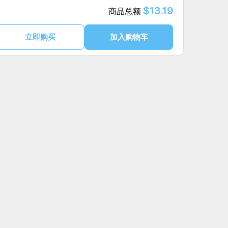
$13.19
商品总额
立即购买
加入购物车