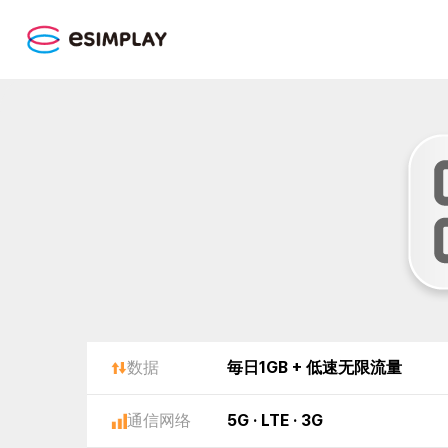
数据
毎日1GB + 低速无限流量
通信网络
5G · LTE · 3G