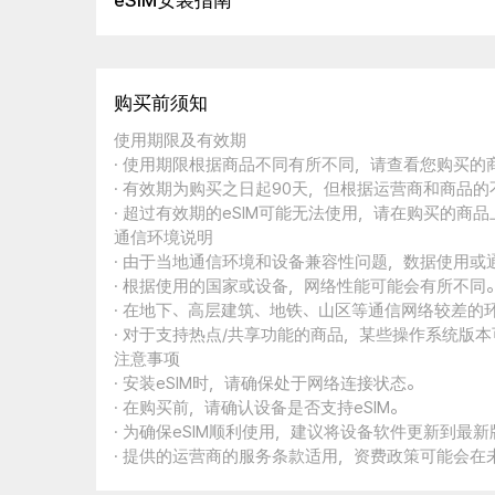
eSIM安装指南
购买前须知
使用期限及有效期
· 使用期限根据商品不同有所不同，请查看您购买
· 有效期为购买之日起90天，但根据运营商和商品
· 超过有效期的eSIM可能无法使用，请在购买的商
通信环境说明
· 由于当地通信环境和设备兼容性问题，数据使用或
· 根据使用的国家或设备，网络性能可能会有所不同
· 在地下、高层建筑、地铁、山区等通信网络较差的
· 对于支持热点/共享功能的商品，某些操作系统版
注意事项
· 安装eSIM时，请确保处于网络连接状态。
· 在购买前，请确认设备是否支持eSIM。
· 为确保eSIM顺利使用，建议将设备软件更新到最新
· 提供的运营商的服务条款适用，资费政策可能会在