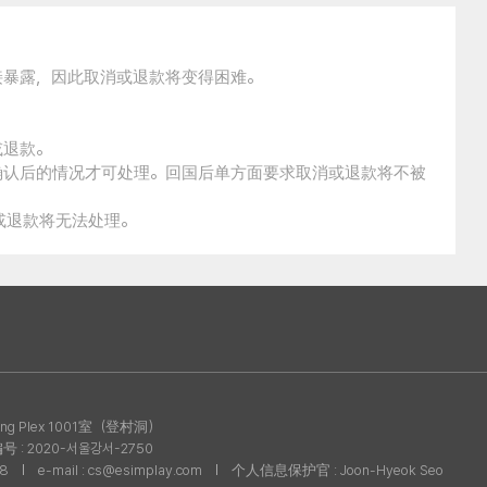
接暴露，因此取消或退款将变得困难。
。
或退款。
确认后的情况才可处理。回国后单方面要求取消或退款将不被
消或退款将无法处理。
g Plex 1001室（登村洞）
: 2020-서울강서-2750
08
e-mail : cs@esimplay.com
个人信息保护官 : Joon-Hyeok Seo