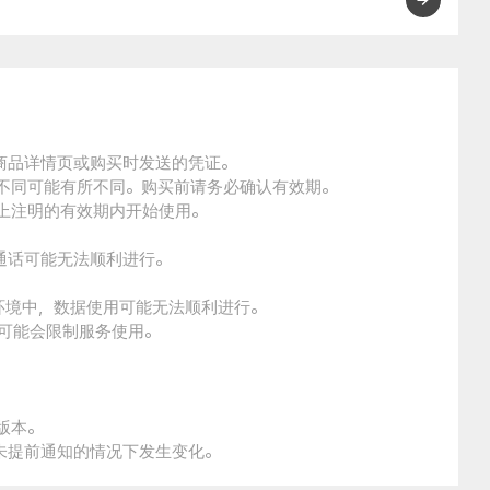
的商品详情页或购买时发送的凭证。
的不同可能有所不同。购买前请务必确认有效期。
品上注明的有效期内开始使用。
通话可能无法顺利进行。
。
环境中，数据使用可能无法顺利进行。
本可能会限制服务使用。
版本。
未提前通知的情况下发生变化。