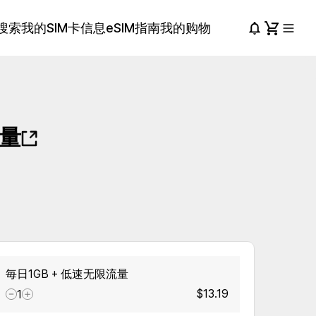
搜索
我的SIM卡信息
eSIM指南
我的购物
流量
毎日1GB + 低速无限流量
$13.19
1