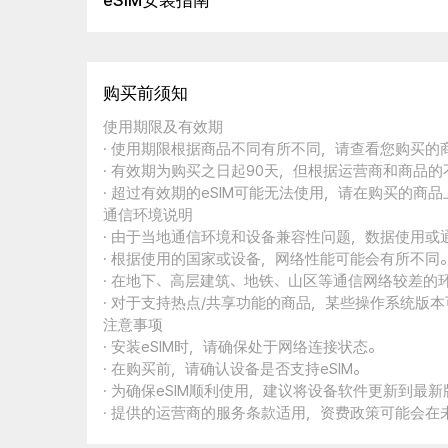
eSIM安装指南
购买前须知
使用期限及有效期
· 使用期限根据商品不同有所不同，请查看您购买
· 有效期为购买之日起90天，但根据运营商和商品
· 超过有效期的eSIM可能无法使用，请在购买的商
通信环境说明
· 由于当地通信环境和设备兼容性问题，数据使用或
· 根据使用的国家或设备，网络性能可能会有所不同
· 在地下、高层建筑、地铁、山区等通信网络较差的
· 对于支持热点/共享功能的商品，某些操作系统版
注意事项
· 安装eSIM时，请确保处于网络连接状态。
· 在购买前，请确认设备是否支持eSIM。
· 为确保eSIM顺利使用，建议将设备软件更新到最新
· 提供的运营商的服务条款适用，资费政策可能会在