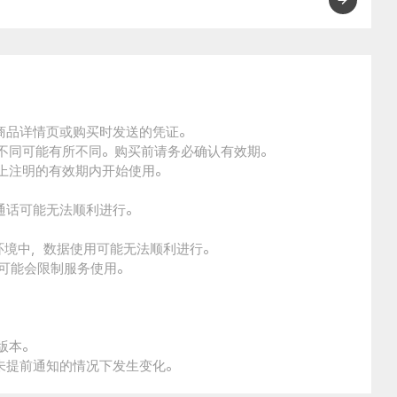
的商品详情页或购买时发送的凭证。
的不同可能有所不同。购买前请务必确认有效期。
品上注明的有效期内开始使用。
通话可能无法顺利进行。
。
环境中，数据使用可能无法顺利进行。
本可能会限制服务使用。
版本。
未提前通知的情况下发生变化。