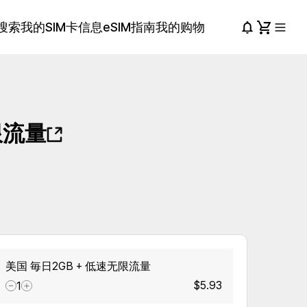
搜索
我的SIM卡信息
eSIM指南
我的购物
限流量
美国 毎日2GB + 低速无限流量
$5.93
1