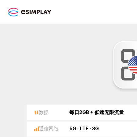
数据
毎日2GB + 低速无限流量
通信网络
5G · LTE · 3G