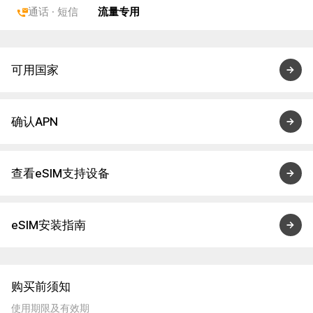
通话 · 短信
流量专用
可用国家
确认APN
查看eSIM支持设备
eSIM安装指南
购买前须知
使用期限及有效期