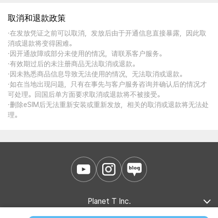
取消和退款政策
·在发放凭证之前可以取消，发放后由于开通信息直接暴露，因此取
消或退款将变得困难。
·因开通故障或部分未使用的情况，请联系客户服务。
·有效期过后的未注册商品无法取消或退款。
·因未熟悉商品信息导致无法使用的情况，无法取消或退款。
·如在当地出现问题，只有在事先与客户服务咨询并确认后的情况才
可处理。回国后单方面要求取消或退款将不被接受。
·删除eSIM后无法重新安装或重新发放，相关的取消或退款将无法处
理。
Planet T Inc.