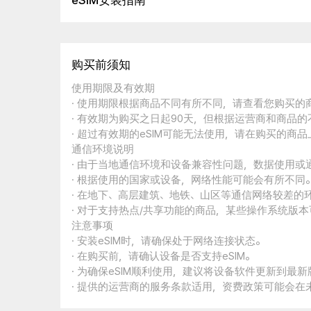
eSIM安装指南
购买前须知
使用期限及有效期
· 使用期限根据商品不同有所不同，请查看您购买
· 有效期为购买之日起90天，但根据运营商和商品
· 超过有效期的eSIM可能无法使用，请在购买的商
通信环境说明
· 由于当地通信环境和设备兼容性问题，数据使用或
· 根据使用的国家或设备，网络性能可能会有所不同
· 在地下、高层建筑、地铁、山区等通信网络较差的
· 对于支持热点/共享功能的商品，某些操作系统版
注意事项
· 安装eSIM时，请确保处于网络连接状态。
· 在购买前，请确认设备是否支持eSIM。
· 为确保eSIM顺利使用，建议将设备软件更新到最新
· 提供的运营商的服务条款适用，资费政策可能会在