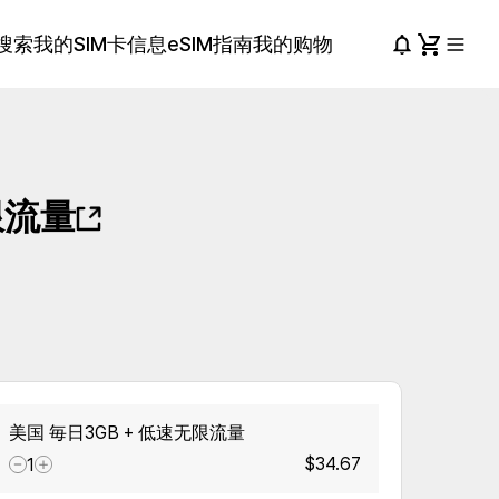
搜索
我的SIM卡信息
eSIM指南
我的购物
限流量
美国 毎日3GB + 低速无限流量
$34.67
1