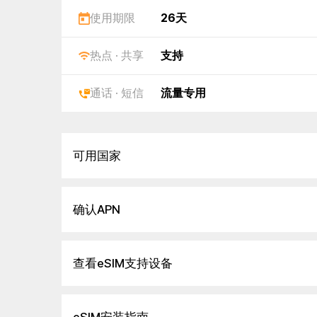
使用期限
26天
热点 · 共享
支持
通话 · 短信
流量专用
可用国家
确认APN
查看eSIM支持设备