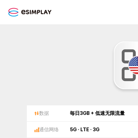
数据
毎日3GB + 低速无限流量
通信网络
5G · LTE · 3G