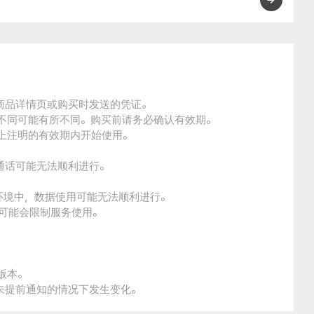
的商品详情页或购买时发送的凭证。
的不同可能有所不同。购买前请务必确认有效期。
品上注明的有效期内开始使用。
通话可能无法顺利进行。
。
环境中，数据使用可能无法顺利进行。
本可能会限制服务使用。
版本。
未提前通知的情况下发生变化。