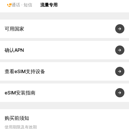
通话 · 短信
流量专用
可用国家
确认APN
查看eSIM支持设备
eSIM安装指南
购买前须知
使用期限及有效期