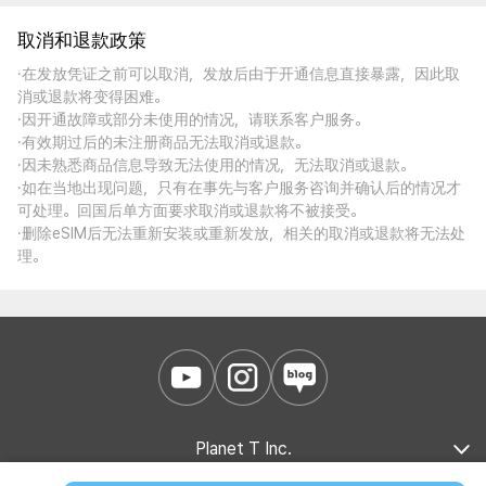
取消和退款政策
·在发放凭证之前可以取消，发放后由于开通信息直接暴露，因此取
消或退款将变得困难。
·因开通故障或部分未使用的情况，请联系客户服务。
·有效期过后的未注册商品无法取消或退款。
·因未熟悉商品信息导致无法使用的情况，无法取消或退款。
·如在当地出现问题，只有在事先与客户服务咨询并确认后的情况才
可处理。回国后单方面要求取消或退款将不被接受。
·删除eSIM后无法重新安装或重新发放，相关的取消或退款将无法处
理。
Planet T Inc.