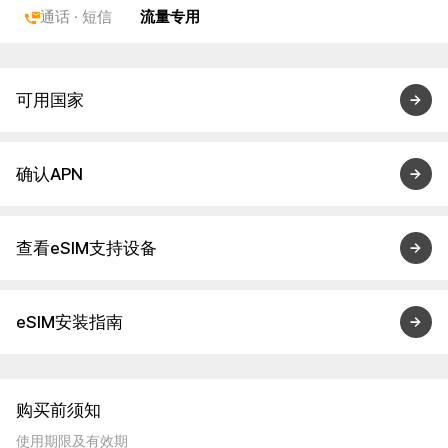
通话 · 短信
流量专用
可用国家
确认APN
查看eSIM支持设备
eSIM安装指南
购买前须知
使用期限及有效期