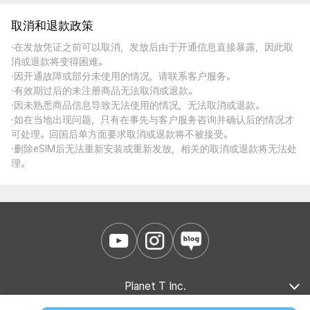
取消和退款政策
·在发放凭证之前可以取消，发放后由于开通信息直接暴露，因此取
消或退款将变得困难。
·因开通故障或部分未使用的情况，请联系客户服务。
·有效期过后的未注册商品无法取消或退款。
·因未熟悉商品信息导致无法使用的情况，无法取消或退款。
·如在当地出现问题，只有在事先与客户服务咨询并确认后的情况才
可处理。回国后单方面要求取消或退款将不被接受。
·删除eSIM后无法重新安装或重新发放，相关的取消或退款将无法处
理。
Planet T Inc.