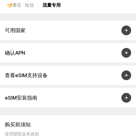
通话 · 短信
流量专用
可用国家
确认APN
查看eSIM支持设备
eSIM安装指南
购买前须知
使用期限及有效期