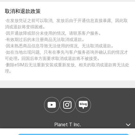
取消和退款政策
·在发放凭证之前可以取消，发放后由于开通信息直接暴露，因此取
消或退款将变得困难。
·因开通故障或部分未使用的情况，请联系客户服务。
·有效期过后的未注册商品无法取消或退款。
·因未熟悉商品信息导致无法使用的情况，无法取消或退款。
·如在当地出现问题，只有在事先与客户服务咨询并确认后的情况才
可处理。回国后单方面要求取消或退款将不被接受。
·删除eSIM后无法重新安装或重新发放，相关的取消或退款将无法处
理。
Planet T Inc.