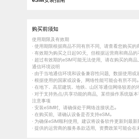
eSIM安装指南
购买前须知
使用期限及有效期
· 使用期限根据商品不同有所不同，请查看您购买
· 有效期为购买之日起90天，但根据运营商和商品
· 超过有效期的eSIM可能无法使用，请在购买的商
通信环境说明
· 由于当地通信环境和设备兼容性问题，数据使用或
· 根据使用的国家或设备，网络性能可能会有所不同
· 在地下、高层建筑、地铁、山区等通信网络较差的
· 对于支持热点/共享功能的商品，某些操作系统版
注意事项
· 安装eSIM时，请确保处于网络连接状态。
· 在购买前，请确认设备是否支持eSIM。
· 为确保eSIM顺利使用，建议将设备软件更新到最新
· 提供的运营商的服务条款适用，资费政策可能会在