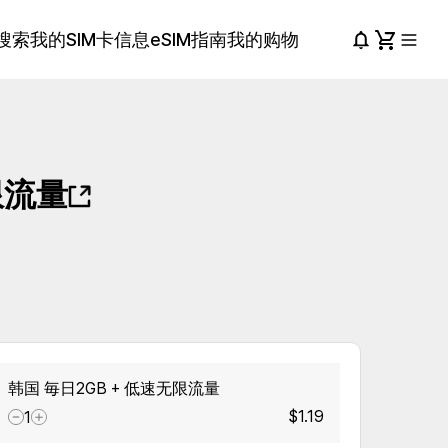
搜索
我的SIM卡信息
eSIM指南
我的购物
限流量
韩国 毎日2GB + 低速无限流量
$1.19
1