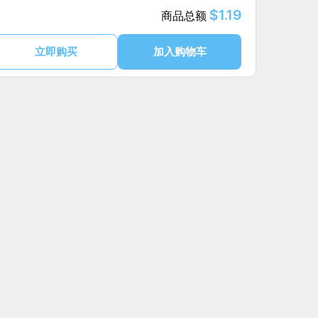
$1.19
商品总额
立即购买
加入购物车