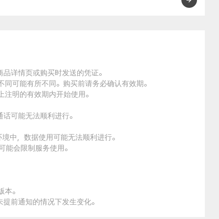
的商品详情页或购买时发送的凭证。
的不同可能有所不同。购买前请务必确认有效期。
品上注明的有效期内开始使用。
通话可能无法顺利进行。
。
环境中，数据使用可能无法顺利进行。
本可能会限制服务使用。
版本。
未提前通知的情况下发生变化。