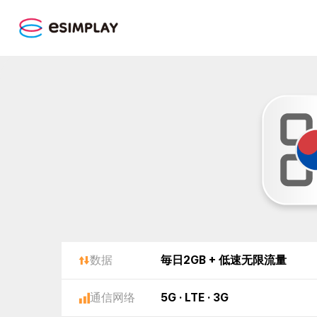
数据
毎日2GB + 低速无限流量
通信网络
5G · LTE · 3G