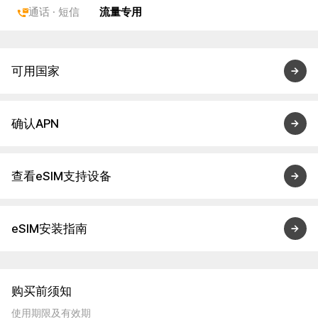
通话 · 短信
流量专用
可用国家
确认APN
查看eSIM支持设备
eSIM安装指南
购买前须知
使用期限及有效期