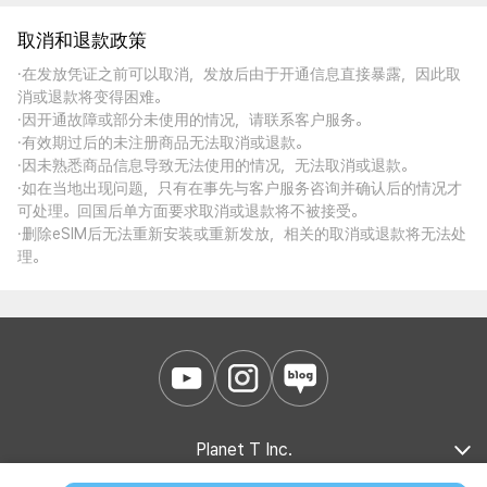
取消和退款政策
·在发放凭证之前可以取消，发放后由于开通信息直接暴露，因此取
消或退款将变得困难。
·因开通故障或部分未使用的情况，请联系客户服务。
·有效期过后的未注册商品无法取消或退款。
·因未熟悉商品信息导致无法使用的情况，无法取消或退款。
·如在当地出现问题，只有在事先与客户服务咨询并确认后的情况才
可处理。回国后单方面要求取消或退款将不被接受。
·删除eSIM后无法重新安装或重新发放，相关的取消或退款将无法处
理。
Planet T Inc.