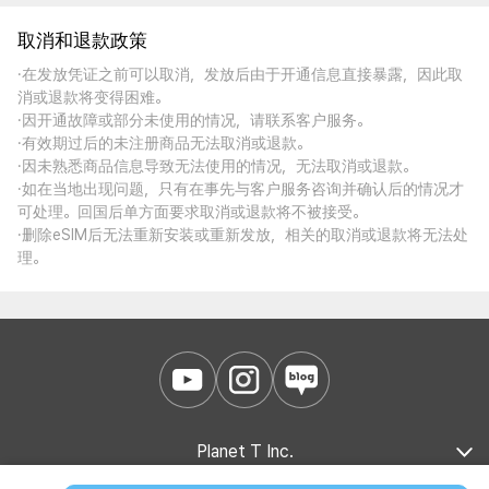
取消和退款政策
·在发放凭证之前可以取消，发放后由于开通信息直接暴露，因此取
消或退款将变得困难。
·因开通故障或部分未使用的情况，请联系客户服务。
·有效期过后的未注册商品无法取消或退款。
·因未熟悉商品信息导致无法使用的情况，无法取消或退款。
·如在当地出现问题，只有在事先与客户服务咨询并确认后的情况才
可处理。回国后单方面要求取消或退款将不被接受。
·删除eSIM后无法重新安装或重新发放，相关的取消或退款将无法处
理。
Planet T Inc.