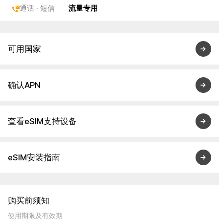
通话 · 短信
流量专用
可用国家
确认APN
查看eSIM支持设备
eSIM安装指南
购买前须知
使用期限及有效期