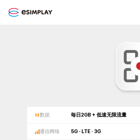
数据
毎日2GB + 低速无限流量
通信网络
5G · LTE · 3G