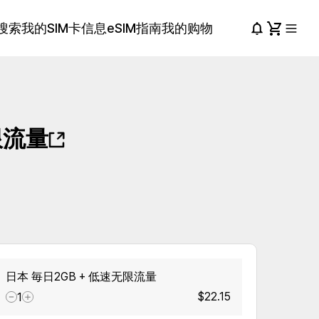
搜索
我的SIM卡信息
eSIM指南
我的购物
限流量
日本 毎日2GB + 低速无限流量
$22.15
1