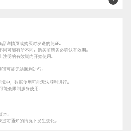
的商品详情页或购买时发送的凭证。
的不同可能有所不同。购买前请务必确认有效期。
品上注明的有效期内开始使用。
通话可能无法顺利进行。
。
环境中，数据使用可能无法顺利进行。
本可能会限制服务使用。
版本。
未提前通知的情况下发生变化。