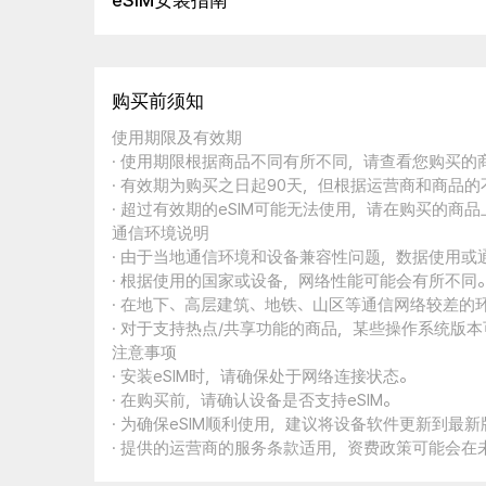
eSIM安装指南
购买前须知
使用期限及有效期
· 使用期限根据商品不同有所不同，请查看您购买
· 有效期为购买之日起90天，但根据运营商和商品
· 超过有效期的eSIM可能无法使用，请在购买的商
通信环境说明
· 由于当地通信环境和设备兼容性问题，数据使用或
· 根据使用的国家或设备，网络性能可能会有所不同
· 在地下、高层建筑、地铁、山区等通信网络较差的
· 对于支持热点/共享功能的商品，某些操作系统版
注意事项
· 安装eSIM时，请确保处于网络连接状态。
· 在购买前，请确认设备是否支持eSIM。
· 为确保eSIM顺利使用，建议将设备软件更新到最新
· 提供的运营商的服务条款适用，资费政策可能会在