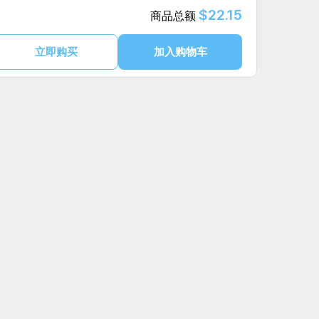
$22.15
商品总额
立即购买
加入购物车