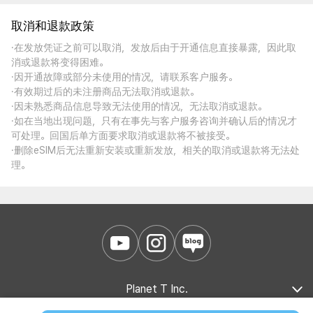
取消和退款政策
·在发放凭证之前可以取消，发放后由于开通信息直接暴露，因此取
消或退款将变得困难。
·因开通故障或部分未使用的情况，请联系客户服务。
·有效期过后的未注册商品无法取消或退款。
·因未熟悉商品信息导致无法使用的情况，无法取消或退款。
·如在当地出现问题，只有在事先与客户服务咨询并确认后的情况才
可处理。回国后单方面要求取消或退款将不被接受。
·删除eSIM后无法重新安装或重新发放，相关的取消或退款将无法处
理。
Planet T Inc.