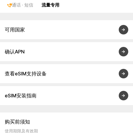
通话 · 短信
流量专用
可用国家
确认APN
查看eSIM支持设备
eSIM安装指南
购买前须知
使用期限及有效期