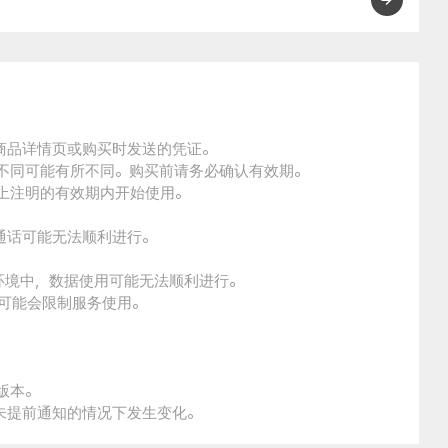
的商品详情页或购买时发送的凭证。
的不同可能有所不同。购买前请务必确认有效期。
品上注明的有效期内开始使用。
通话可能无法顺利进行。
。
环境中，数据使用可能无法顺利进行。
本可能会限制服务使用。
版本。
未提前通知的情况下发生变化。