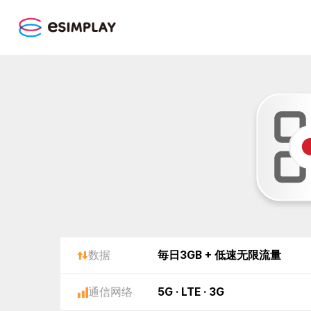
数据
毎日3GB + 低速无限流量
通信网络
5G · LTE · 3G