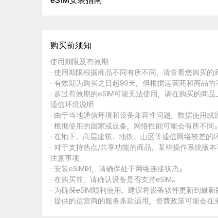
eSIM安装指南
购买前须知
使用期限及有效期
· 使用期限根据商品不同有所不同，请查看您购买
· 有效期为购买之日起90天，但根据运营商和商品
· 超过有效期的eSIM可能无法使用，请在购买的商
通信环境说明
· 由于当地通信环境和设备兼容性问题，数据使用或
· 根据使用的国家或设备，网络性能可能会有所不同
· 在地下、高层建筑、地铁、山区等通信网络较差的
· 对于支持热点/共享功能的商品，某些操作系统版
注意事项
· 安装eSIM时，请确保处于网络连接状态。
· 在购买前，请确认设备是否支持eSIM。
· 为确保eSIM顺利使用，建议将设备软件更新到最新
· 提供的运营商的服务条款适用，资费政策可能会在