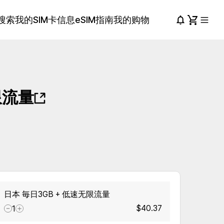
搜索
我的SIM卡信息
eSIM指南
我的购物
限流量
日本 毎日3GB + 低速无限流量
$40.37
1