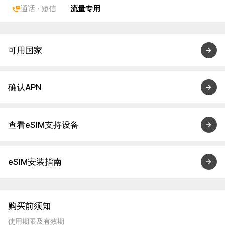
通话 · 短信
流量专用
可用国家
确认APN
查看eSIM支持设备
eSIM安装指南
购买前须知
使用期限及有效期