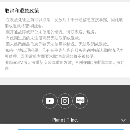
取消和退款政策
·在发放凭证之前可以取消，发放后由于开通信息直接暴露，因此取
消或退款将变得困难。
·因开通故障或部分未使用的情况，请联系客户服务。
·有效期过后的未注册商品无法取消或退款。
·因未熟悉商品信息导致无法使用的情况，无法取消或退款。
·如在当地出现问题，只有在事先与客户服务咨询并确认后的情况才
可处理。回国后单方面要求取消或退款将不被接受。
·删除eSIM后无法重新安装或重新发放，相关的取消或退款将无法处
理。
Planet T Inc.