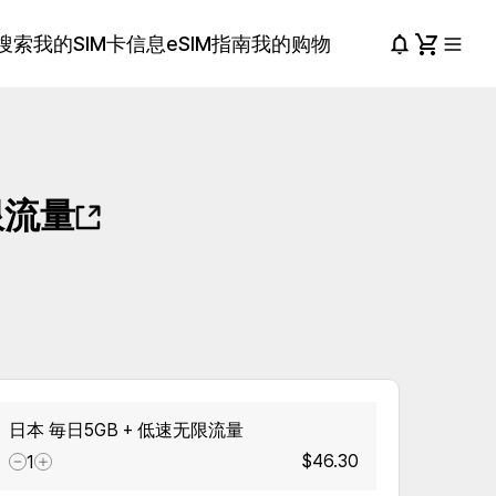
搜索
我的SIM卡信息
eSIM指南
我的购物
限流量
日本 毎日5GB + 低速无限流量
$46.30
1