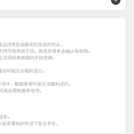
的商品详情页或购买时发送的凭证。
的不同可能有所不同。购买前请务必确认有效期。
品上注明的有效期内开始使用。
通话可能无法顺利进行。
。
环境中，数据使用可能无法顺利进行。
本可能会限制服务使用。
版本。
未提前通知的情况下发生变化。