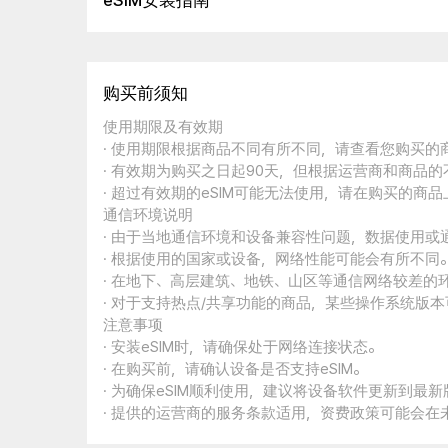
eSIM安装指南
购买前须知
使用期限及有效期
· 使用期限根据商品不同有所不同，请查看您购买
· 有效期为购买之日起90天，但根据运营商和商品
· 超过有效期的eSIM可能无法使用，请在购买的商
通信环境说明
· 由于当地通信环境和设备兼容性问题，数据使用或
· 根据使用的国家或设备，网络性能可能会有所不同
· 在地下、高层建筑、地铁、山区等通信网络较差的
· 对于支持热点/共享功能的商品，某些操作系统版
注意事项
· 安装eSIM时，请确保处于网络连接状态。
· 在购买前，请确认设备是否支持eSIM。
· 为确保eSIM顺利使用，建议将设备软件更新到最新
· 提供的运营商的服务条款适用，资费政策可能会在