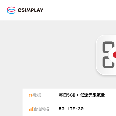
数据
毎日5GB + 低速无限流量
通信网络
5G · LTE · 3G