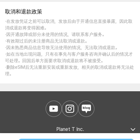
取消和退款政策
·在发放凭证之前可以取消，发放后由于开通信息直接暴露，因此取
消或退款将变得困难。
·因开通故障或部分未使用的情况，请联系客户服务。
·有效期过后的未注册商品无法取消或退款。
·因未熟悉商品信息导致无法使用的情况，无法取消或退款。
·如在当地出现问题，只有在事先与客户服务咨询并确认后的情况才
可处理。回国后单方面要求取消或退款将不被接受。
·删除eSIM后无法重新安装或重新发放，相关的取消或退款将无法处
理。
Planet T Inc.