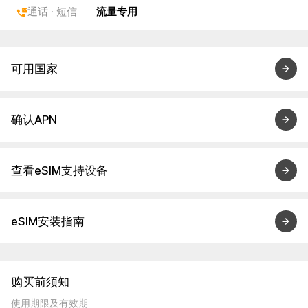
通话 · 短信
流量专用
可用国家
确认APN
查看eSIM支持设备
eSIM安装指南
购买前须知
使用期限及有效期