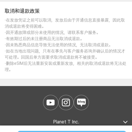
取消和退款政策
·在发放凭证之前可以取消，发放后由于开通信息直接暴露，因此取
消或退款将变得困难。
·因开通故障或部分未使用的情况，请联系客户服务。
·有效期过后的未注册商品无法取消或退款。
·因未熟悉商品信息导致无法使用的情况，无法取消或退款。
·如在当地出现问题，只有在事先与客户服务咨询并确认后的情况才
可处理。回国后单方面要求取消或退款将不被接受。
·删除eSIM后无法重新安装或重新发放，相关的取消或退款将无法处
理。
Planet T Inc.