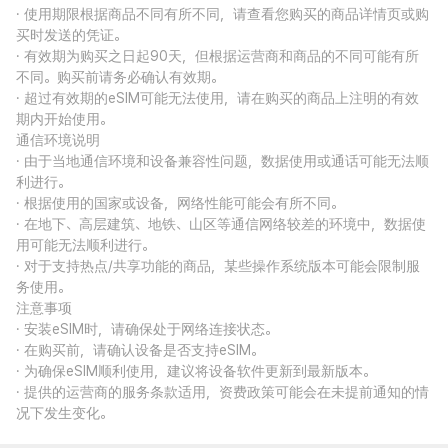
· 使用期限根据商品不同有所不同，请查看您购买的商品详情页或购
买时发送的凭证。
· 有效期为购买之日起90天，但根据运营商和商品的不同可能有所
不同。购买前请务必确认有效期。
· 超过有效期的eSIM可能无法使用，请在购买的商品上注明的有效
期内开始使用。
通信环境说明
· 由于当地通信环境和设备兼容性问题，数据使用或通话可能无法顺
利进行。
· 根据使用的国家或设备，网络性能可能会有所不同。
· 在地下、高层建筑、地铁、山区等通信网络较差的环境中，数据使
用可能无法顺利进行。
· 对于支持热点/共享功能的商品，某些操作系统版本可能会限制服
务使用。
注意事项
· 安装eSIM时，请确保处于网络连接状态。
· 在购买前，请确认设备是否支持eSIM。
· 为确保eSIM顺利使用，建议将设备软件更新到最新版本。
· 提供的运营商的服务条款适用，资费政策可能会在未提前通知的情
况下发生变化。