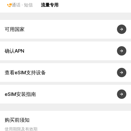
通话 · 短信
流量专用
可用国家
确认APN
查看eSIM支持设备
eSIM安装指南
购买前须知
使用期限及有效期