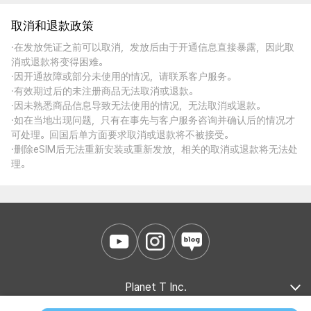
取消和退款政策
·在发放凭证之前可以取消，发放后由于开通信息直接暴露，因此取
消或退款将变得困难。
·因开通故障或部分未使用的情况，请联系客户服务。
·有效期过后的未注册商品无法取消或退款。
·因未熟悉商品信息导致无法使用的情况，无法取消或退款。
·如在当地出现问题，只有在事先与客户服务咨询并确认后的情况才
可处理。回国后单方面要求取消或退款将不被接受。
·删除eSIM后无法重新安装或重新发放，相关的取消或退款将无法处
理。
Planet T Inc.