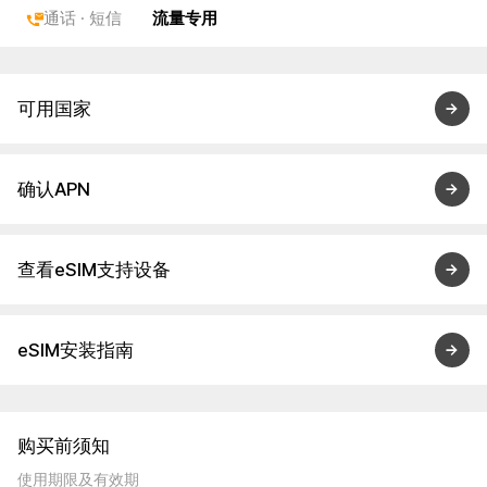
通话 · 短信
流量专用
可用国家
确认APN
查看eSIM支持设备
eSIM安装指南
购买前须知
使用期限及有效期