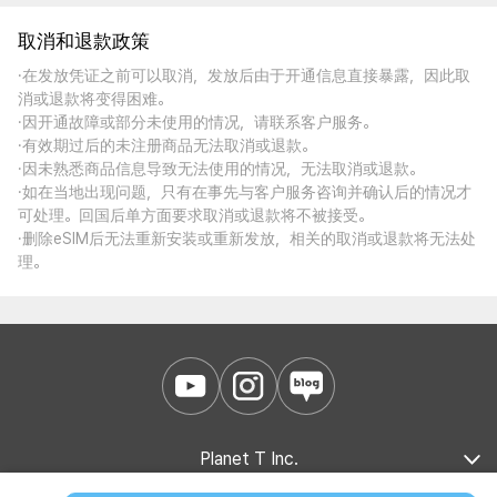
取消和退款政策
·在发放凭证之前可以取消，发放后由于开通信息直接暴露，因此取
消或退款将变得困难。
·因开通故障或部分未使用的情况，请联系客户服务。
·有效期过后的未注册商品无法取消或退款。
·因未熟悉商品信息导致无法使用的情况，无法取消或退款。
·如在当地出现问题，只有在事先与客户服务咨询并确认后的情况才
可处理。回国后单方面要求取消或退款将不被接受。
·删除eSIM后无法重新安装或重新发放，相关的取消或退款将无法处
理。
Planet T Inc.