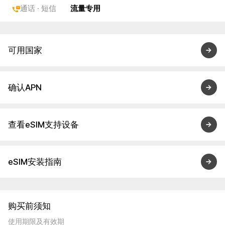
通话 · 短信
流量专用
可用国家
确认APN
查看eSIM支持设备
eSIM安装指南
购买前须知
使用期限及有效期