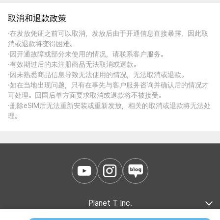
取消和退款政策
·在发放凭证之前可以取消，发放后由于开通信息直接暴露，因此取
消或退款将变得困难。
·因开通故障或部分未使用的情况，请联系客户服务。
·有效期过后的未注册商品无法取消或退款。
·因未熟悉商品信息导致无法使用的情况，无法取消或退款。
·如在当地出现问题，只有在事先与客户服务咨询并确认后的情况才
可处理。回国后单方面要求取消或退款将不被接受。
·删除eSIM后无法重新安装或重新发放，相关的取消或退款将无法处
理。
Planet T Inc.