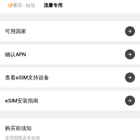
通话 · 短信
流量专用
可用国家
确认APN
查看eSIM支持设备
eSIM安装指南
购买前须知
使用期限及有效期