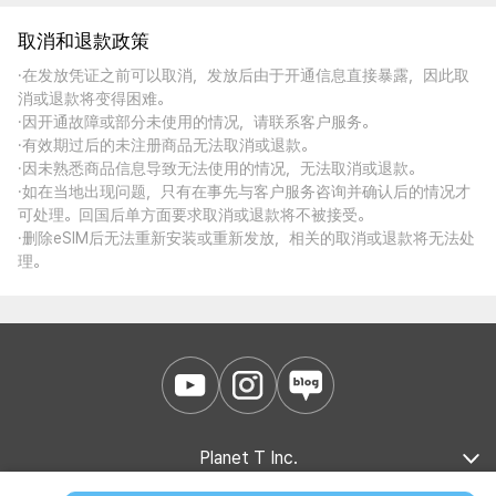
取消和退款政策
·在发放凭证之前可以取消，发放后由于开通信息直接暴露，因此取
消或退款将变得困难。
·因开通故障或部分未使用的情况，请联系客户服务。
·有效期过后的未注册商品无法取消或退款。
·因未熟悉商品信息导致无法使用的情况，无法取消或退款。
·如在当地出现问题，只有在事先与客户服务咨询并确认后的情况才
可处理。回国后单方面要求取消或退款将不被接受。
·删除eSIM后无法重新安装或重新发放，相关的取消或退款将无法处
理。
Planet T Inc.