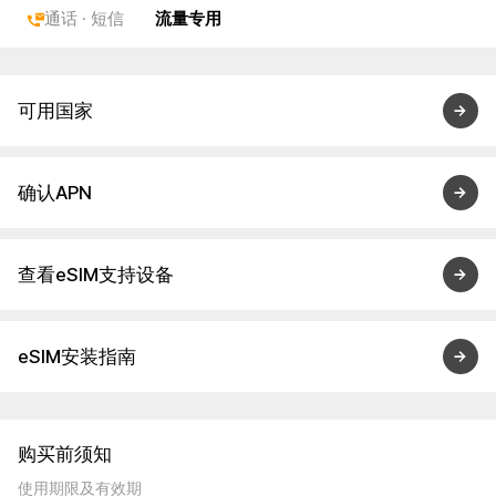
通话 · 短信
流量专用
可用国家
确认APN
查看eSIM支持设备
eSIM安装指南
购买前须知
使用期限及有效期