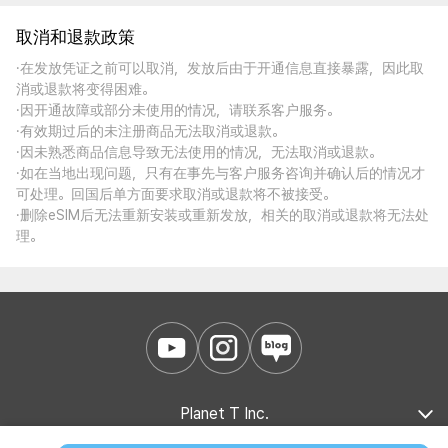
取消和退款政策
·在发放凭证之前可以取消，发放后由于开通信息直接暴露，因此取
消或退款将变得困难。
·因开通故障或部分未使用的情况，请联系客户服务。
·有效期过后的未注册商品无法取消或退款。
·因未熟悉商品信息导致无法使用的情况，无法取消或退款。
·如在当地出现问题，只有在事先与客户服务咨询并确认后的情况才
可处理。回国后单方面要求取消或退款将不被接受。
·删除eSIM后无法重新安装或重新发放，相关的取消或退款将无法处
理。
Planet T Inc.