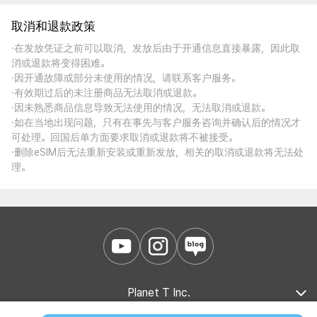
取消和退款政策
·在发放凭证之前可以取消，发放后由于开通信息直接暴露，因此取
消或退款将变得困难。
·因开通故障或部分未使用的情况，请联系客户服务。
·有效期过后的未注册商品无法取消或退款。
·因未熟悉商品信息导致无法使用的情况，无法取消或退款。
·如在当地出现问题，只有在事先与客户服务咨询并确认后的情况才
可处理。回国后单方面要求取消或退款将不被接受。
·删除eSIM后无法重新安装或重新发放，相关的取消或退款将无法处
理。
Planet T Inc.