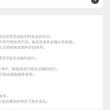
的商品详情页或购买时发送的凭证。
的不同可能有所不同。购买前请务必确认有效期。
品上注明的有效期内开始使用。
通话可能无法顺利进行。
。
环境中，数据使用可能无法顺利进行。
本可能会限制服务使用。
版本。
未提前通知的情况下发生变化。