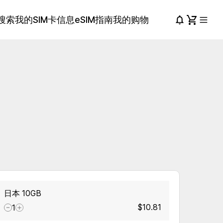
搜索
我的SIM卡信息
eSIM指南
我的购物
日本 10GB
$10.81
1