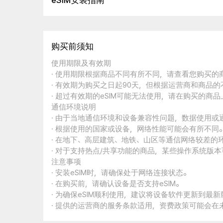
eSIM安装指南
购买前须知
使用期限及有效期
· 使用期限根据商品不同有所不同，请查看您购买
· 有效期为购买之日起90天，但根据运营商和商品
· 超过有效期的eSIM可能无法使用，请在购买的商
通信环境说明
· 由于当地通信环境和设备兼容性问题，数据使用或
· 根据使用的国家或设备，网络性能可能会有所不同
· 在地下、高层建筑、地铁、山区等通信网络较差的
· 对于支持热点/共享功能的商品，某些操作系统版
注意事项
· 安装eSIM时，请确保处于网络连接状态。
· 在购买前，请确认设备是否支持eSIM。
· 为确保eSIM顺利使用，建议将设备软件更新到最新
· 提供的运营商的服务条款适用，资费政策可能会在