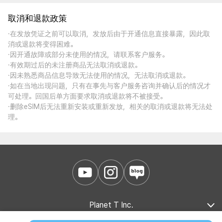
取消和退款政策
·在发放凭证之前可以取消，发放后由于开通信息直接暴露，因此取
消或退款将变得困难。
·因开通故障或部分未使用的情况，请联系客户服务。
·有效期过后的未注册商品无法取消或退款。
·因未熟悉商品信息导致无法使用的情况，无法取消或退款。
·如在当地出现问题，只有在事先与客户服务咨询并确认后的情况才
可处理。回国后单方面要求取消或退款将不被接受。
·删除eSIM后无法重新安装或重新发放，相关的取消或退款将无法处
理。
Planet T Inc.