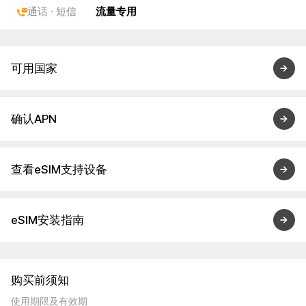
通话 · 短信
流量专用
可用国家
确认APN
查看eSIM支持设备
eSIM安装指南
购买前须知
使用期限及有效期