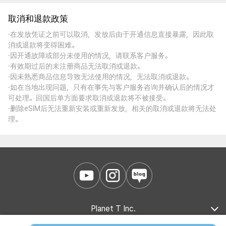
取消和退款政策
·在发放凭证之前可以取消，发放后由于开通信息直接暴露，因此取
消或退款将变得困难。
·因开通故障或部分未使用的情况，请联系客户服务。
·有效期过后的未注册商品无法取消或退款。
·因未熟悉商品信息导致无法使用的情况，无法取消或退款。
·如在当地出现问题，只有在事先与客户服务咨询并确认后的情况才
可处理。回国后单方面要求取消或退款将不被接受。
·删除eSIM后无法重新安装或重新发放，相关的取消或退款将无法处
理。
Planet T Inc.