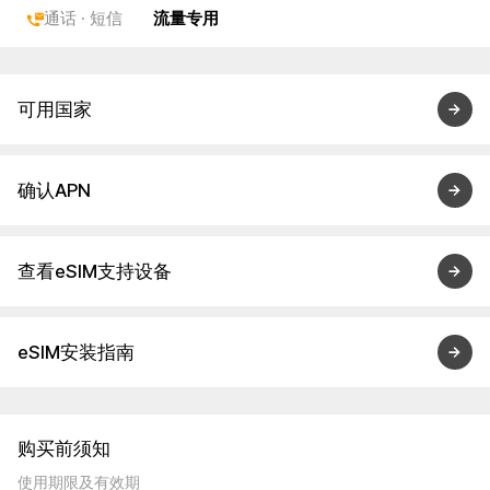
通话 · 短信
流量专用
可用国家
确认APN
查看eSIM支持设备
eSIM安装指南
购买前须知
使用期限及有效期