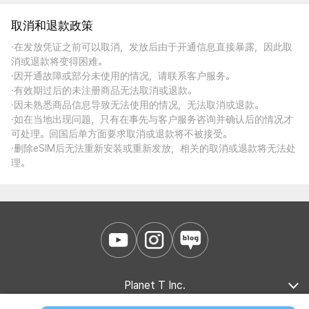
取消和退款政策
·在发放凭证之前可以取消，发放后由于开通信息直接暴露，因此取
消或退款将变得困难。
·因开通故障或部分未使用的情况，请联系客户服务。
·有效期过后的未注册商品无法取消或退款。
·因未熟悉商品信息导致无法使用的情况，无法取消或退款。
·如在当地出现问题，只有在事先与客户服务咨询并确认后的情况才
可处理。回国后单方面要求取消或退款将不被接受。
·删除eSIM后无法重新安装或重新发放，相关的取消或退款将无法处
理。
Planet T Inc.