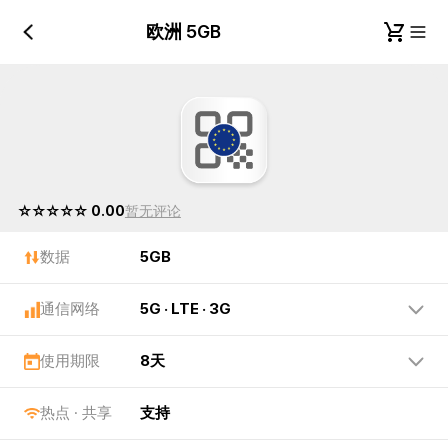
欧洲 5GB
欧洲 5GB
☆☆☆☆☆ 0.00
暂无评论
数据
5GB
通信网络
5G · LTE · 3G
使用期限
8天
热点 · 共享
支持