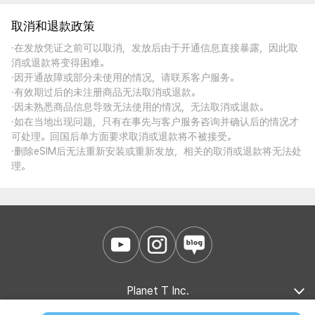
取消和退款政策
·在发放凭证之前可以取消，发放后由于开通信息直接暴露，因此取
消或退款将变得困难。
·因开通故障或部分未使用的情况，请联系客户服务。
·有效期过后的未注册商品无法取消或退款。
·因未熟悉商品信息导致无法使用的情况，无法取消或退款。
·如在当地出现问题，只有在事先与客户服务咨询并确认后的情况才
可处理。回国后单方面要求取消或退款将不被接受。
·删除eSIM后无法重新安装或重新发放，相关的取消或退款将无法处
理。
Planet T Inc.