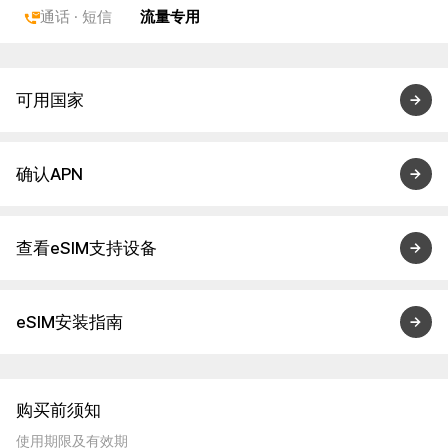
通话 · 短信
流量专用
可用国家
确认APN
查看eSIM支持设备
eSIM安装指南
购买前须知
使用期限及有效期