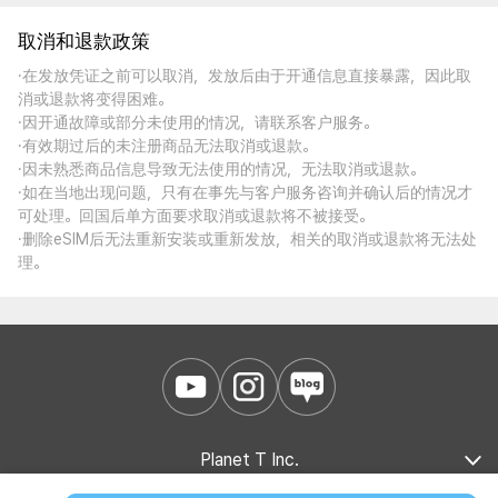
取消和退款政策
·在发放凭证之前可以取消，发放后由于开通信息直接暴露，因此取
消或退款将变得困难。
·因开通故障或部分未使用的情况，请联系客户服务。
·有效期过后的未注册商品无法取消或退款。
·因未熟悉商品信息导致无法使用的情况，无法取消或退款。
·如在当地出现问题，只有在事先与客户服务咨询并确认后的情况才
可处理。回国后单方面要求取消或退款将不被接受。
·删除eSIM后无法重新安装或重新发放，相关的取消或退款将无法处
理。
Planet T Inc.