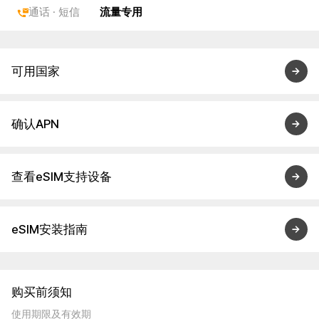
通话 · 短信
流量专用
可用国家
确认APN
查看eSIM支持设备
eSIM安装指南
购买前须知
使用期限及有效期