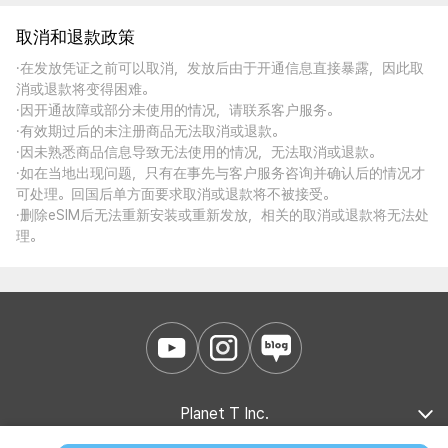
取消和退款政策
·在发放凭证之前可以取消，发放后由于开通信息直接暴露，因此取
消或退款将变得困难。
·因开通故障或部分未使用的情况，请联系客户服务。
·有效期过后的未注册商品无法取消或退款。
·因未熟悉商品信息导致无法使用的情况，无法取消或退款。
·如在当地出现问题，只有在事先与客户服务咨询并确认后的情况才
可处理。回国后单方面要求取消或退款将不被接受。
·删除eSIM后无法重新安装或重新发放，相关的取消或退款将无法处
理。
Planet T Inc.