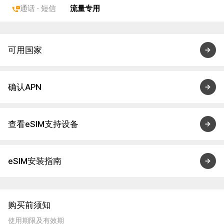
通话 · 短信
流量专用
可用国家
确认APN
查看eSIM支持设备
eSIM安装指南
购买前须知
使用期限及有效期