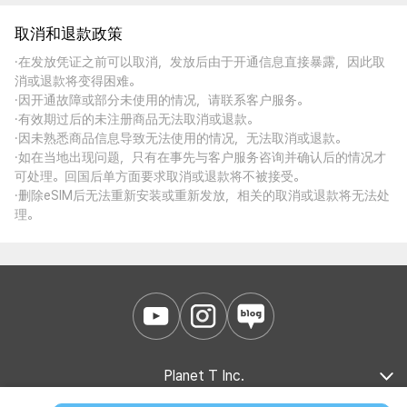
取消和退款政策
·在发放凭证之前可以取消，发放后由于开通信息直接暴露，因此取
消或退款将变得困难。
·因开通故障或部分未使用的情况，请联系客户服务。
·有效期过后的未注册商品无法取消或退款。
·因未熟悉商品信息导致无法使用的情况，无法取消或退款。
·如在当地出现问题，只有在事先与客户服务咨询并确认后的情况才
可处理。回国后单方面要求取消或退款将不被接受。
·删除eSIM后无法重新安装或重新发放，相关的取消或退款将无法处
理。
Planet T Inc.